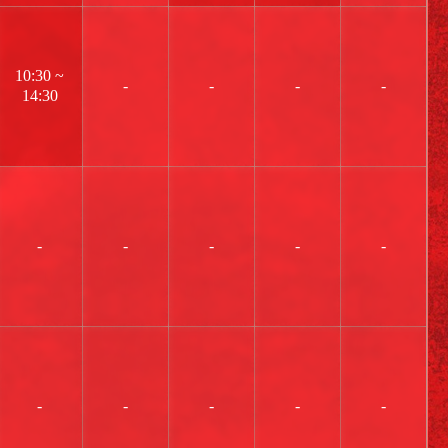
10:30 ~
-
-
-
-
14:30
-
-
-
-
-
-
-
-
-
-