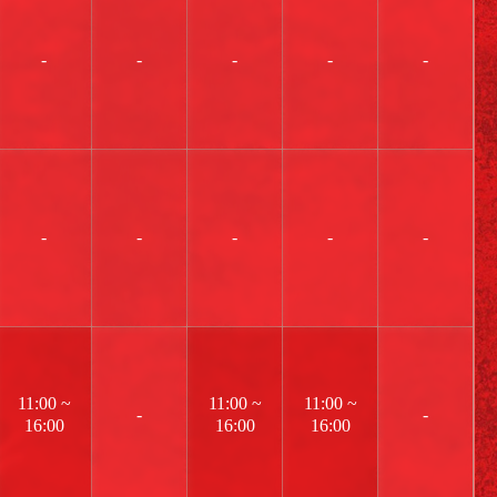
-
-
-
-
-
-
-
-
-
-
11:00 ~
11:00 ~
11:00 ~
-
-
16:00
16:00
16:00