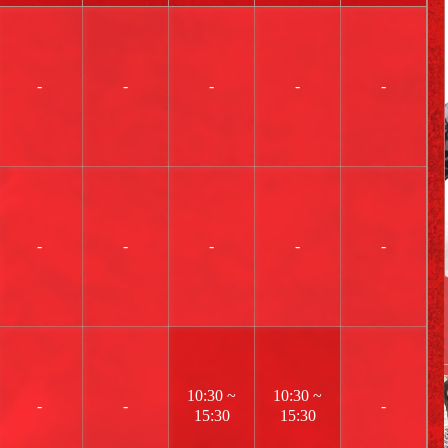
-
-
-
-
-
-
-
-
-
-
10:30 ~
10:30 ~
-
-
-
15:30
15:30