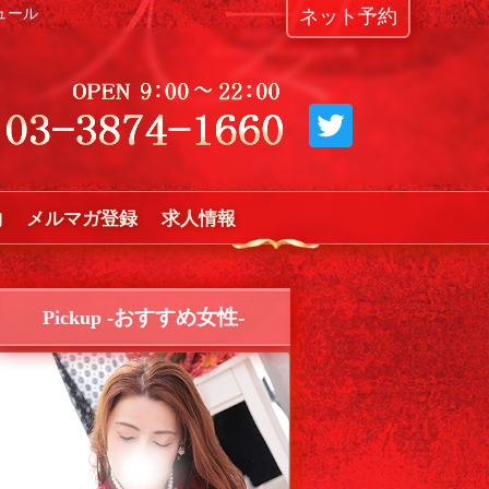
ュール
ネット予約
約
メルマガ登録
求人情報
-おすすめ女性-
Pickup