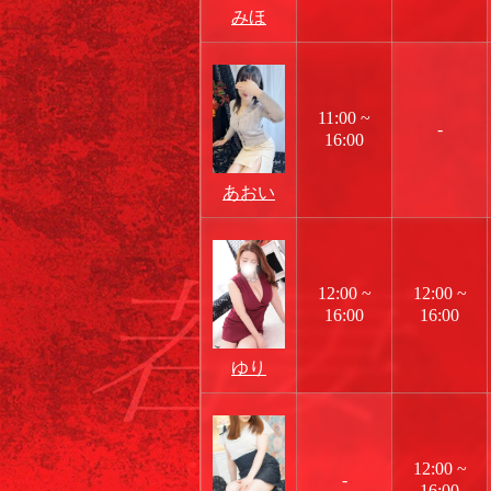
みほ
11:00 ~
-
16:00
あおい
12:00 ~
12:00 ~
16:00
16:00
ゆり
12:00 ~
-
16:00